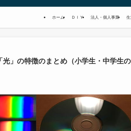
ホーム
ＤＩＹ
法人・個人事業
生
「光」の特徴のまとめ（小学生・中学生の