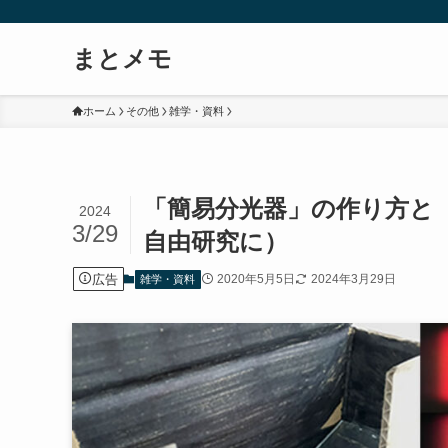
まとメモ
ホーム
その他
雑学・資料
「簡易分光器」の作り方と
2024
3/29
自由研究に）
広告
2020年5月5日
2024年3月29日
雑学・資料