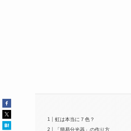
虹は本当に７色？
「簡易分光器」の作り方