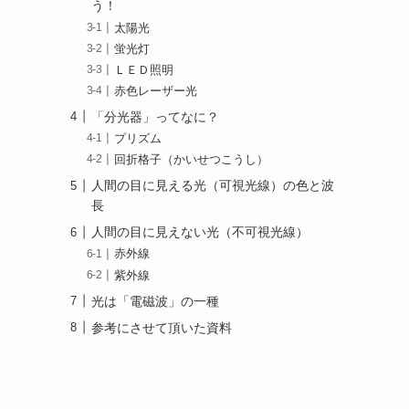
う！
太陽光
蛍光灯
ＬＥＤ照明
赤色レーザー光
「分光器」ってなに？
プリズム
回折格子（かいせつこうし）
人間の目に見える光（可視光線）の色と波
長
人間の目に見えない光（不可視光線）
赤外線
紫外線
光は「電磁波」の一種
参考にさせて頂いた資料