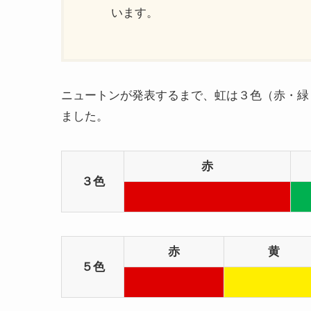
います。
ニュートンが発表するまで、虹は３色（赤・緑
ました。
赤
３色
赤
黄
５色