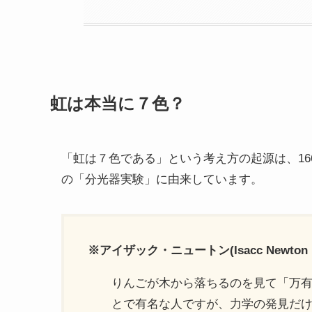
虹は本当に７色？
「虹は７色である」という考え方の起源は、16
の「分光器実験」に由来しています。
※アイザック・ニュートン(Isacc Newton :
りんごが木から落ちるのを見て「万
とで有名な人ですが、力学の発見だ