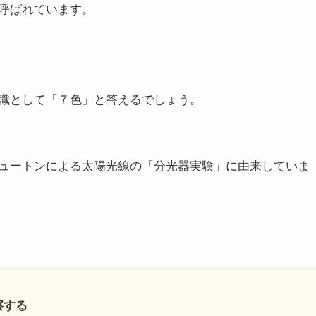
呼ばれています。
識として「７色」と答えるでしょう。
ュートンによる太陽光線の「分光器実験」に由来していま
察する