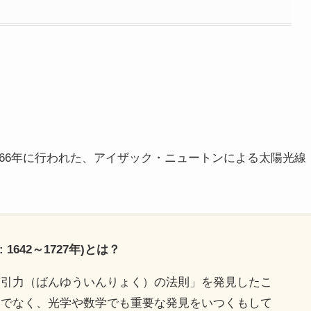
66年に行われた、アイザック・ニュートンによる太陽光線
 1642～1727年)とは？
有引力（ばんゆういんりょく）の法則」を発見したこ
けでなく、光学や数学でも重要な発見をいつくもして