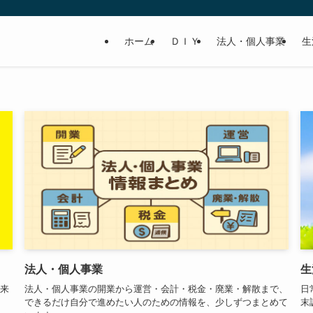
ホーム
ＤＩＹ
法人・個人事業
生
法人・個人事業
生
出来
法人・個人事業の開業から運営・会計・税金・廃業・解散まで、
日
できるだけ自分で進めたい人のための情報を、少しずつまとめて
末