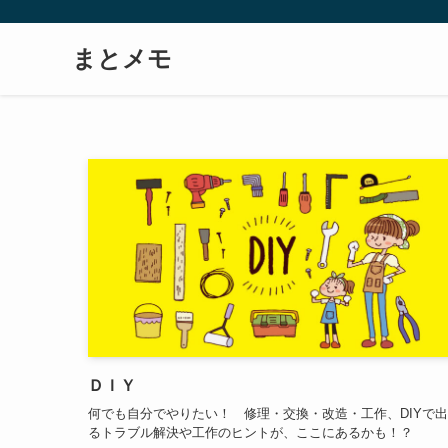
まとメモ
ＤＩＹ
何でも自分でやりたい！ 修理・交換・改造・工作、DIYで
るトラブル解決や工作のヒントが、ここにあるかも！？