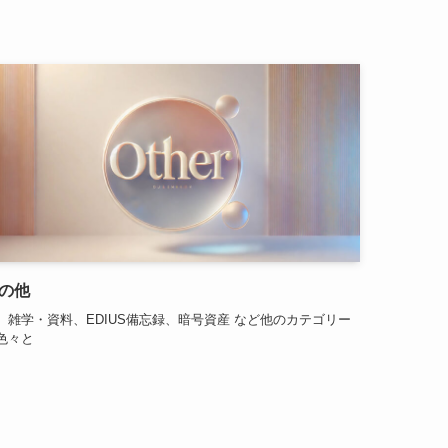
の他
、雑学・資料、EDIUS備忘録、暗号資産 など他のカテゴリー
色々と