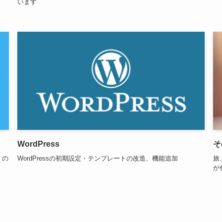
います
WordPress
そ
）の
WordPressの初期設定・テンプレートの改造、機能追加
旅
が