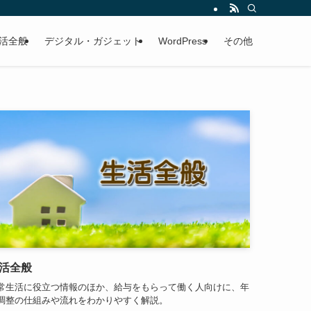
活全般
デジタル・ガジェット
WordPress
その他
活全般
常生活に役立つ情報のほか、給与をもらって働く人向けに、年
調整の仕組みや流れをわかりやすく解説。