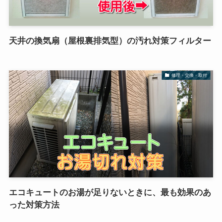
天井の換気扇（屋根裏排気型）の汚れ対策フィルター
修理・交換・取付
エコキュートのお湯が足りないときに、最も効果のあ
った対策方法