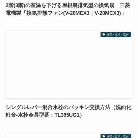
2階(3階)の室温を下げる屋根裏排気型の換気扇 三菱
電機製「換気排熱ファン(V-20MEX3｜V-20MCX3)」
修理・交換・取付
シングルレバー混合水栓のパッキン交換方法（洗面化
粧台-水栓金具型番：TL385UG1）
修理・交換・取付