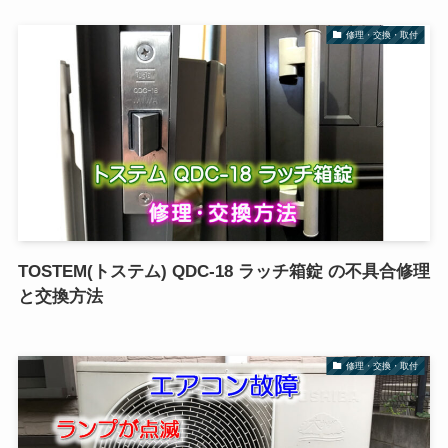
修理・交換・取付
TOSTEM(トステム) QDC-18 ラッチ箱錠 の不具合修理
と交換方法
修理・交換・取付