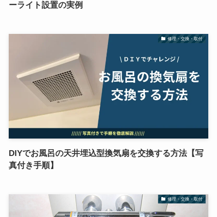
ーライト設置の実例
修理・交換・取付
DIYでお風呂の天井埋込型換気扇を交換する方法【写
真付き手順】
修理・交換・取付