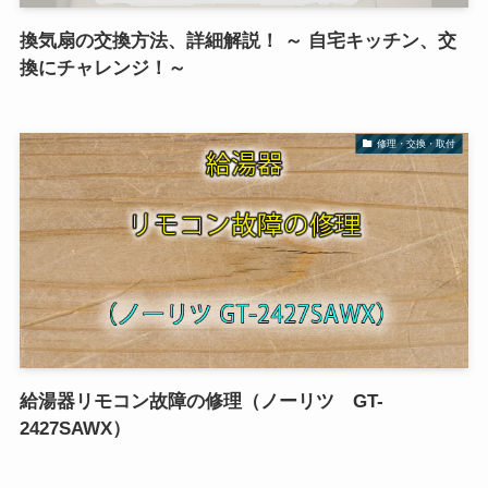
換気扇の交換方法、詳細解説！ ～ 自宅キッチン、交
換にチャレンジ！～
修理・交換・取付
給湯器リモコン故障の修理（ノーリツ GT-
2427SAWX）