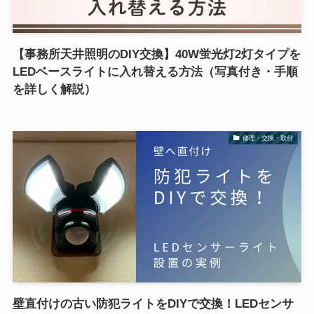
【事務所天井照明のDIY交換】40W蛍光灯2灯タイプを
LEDベースライトに入れ替える方法（写真付き・手順
を詳しく解説）
修理・交換・取付
壁直付けの古い防犯ライトをDIYで交換！LEDセンサ