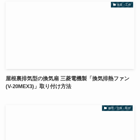
改造・工作
屋根裏排気型の換気扇 三菱電機製「換気排熱ファン
(V-20MEX3)」取り付け方法
修理・交換・取付