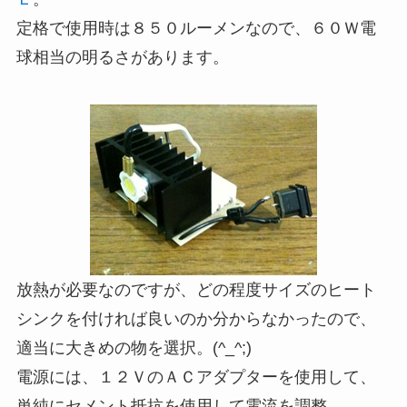
定格で使用時は８５０ルーメンなので、６０Ｗ電
球相当の明るさがあります。
放熱が必要なのですが、どの程度サイズのヒート
シンクを付ければ良いのか分からなかったので、
適当に大きめの物を選択。(^_^;)
電源には、１２ＶのＡＣアダプターを使用して、
単純にセメント抵抗を使用して電流を調整。