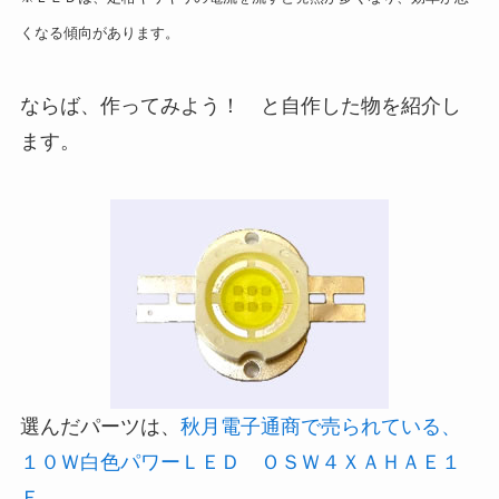
くなる傾向があります。
ならば、作ってみよう！ と自作した物を紹介し
ます。
選んだパーツは、
秋月電子通商で売られている、
１０Ｗ白色パワーＬＥＤ ＯＳＷ４ＸＡＨＡＥ１
Ｅ
。