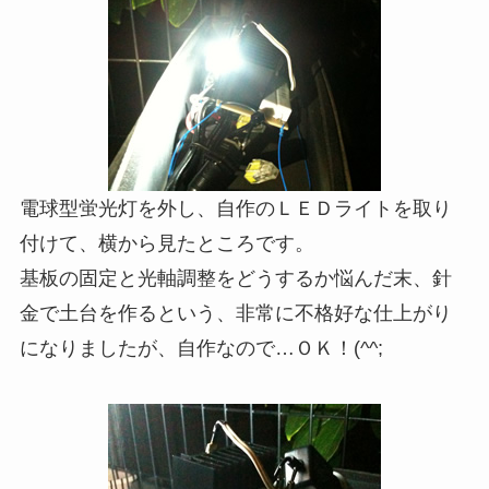
電球型蛍光灯を外し、自作のＬＥＤライトを取り
付けて、横から見たところです。
基板の固定と光軸調整をどうするか悩んだ末、針
金で土台を作るという、非常に不格好な仕上がり
になりましたが、自作なので…ＯＫ！(^^;