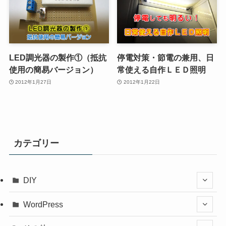
LED調光器の製作①（抵抗
停電対策・節電の兼用、日
使用の簡易バージョン）
常使える自作ＬＥＤ照明
2012年1月27日
2012年1月22日
カテゴリー
DIY
WordPress