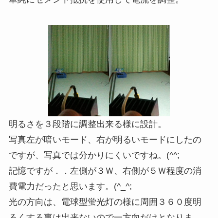
明るさを３段階に調整出来る様に設計。
写真左が暗いモード、右が明るいモードにしたの
ですが、写真では分かりにくいですね。(^^;
記憶ですが．．左側が３Ｗ、右側が５Ｗ程度の消
費電力だったと思います。(^_^;
光の方向は、電球型蛍光灯の様に周囲３６０度明
るくする事は出来ないので一方向だけとなりま