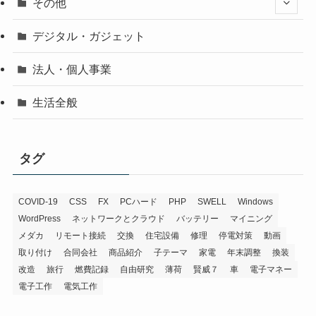
その他
デジタル・ガジェット
法人・個人事業
生活全般
タグ
COVID-19
CSS
FX
PCハード
PHP
SWELL
Windows
WordPress
ネットワークとクラウド
バッテリー
マイニング
メダカ
リモート接続
交換
住宅設備
修理
停電対策
動画
取り付け
合同会社
商品紹介
子テーマ
家電
年末調整
換装
改造
旅行
燃費記録
自由研究
薄荷
賢威７
車
電子マネー
電子工作
電気工作