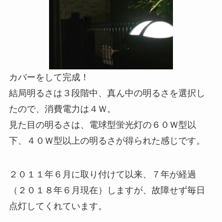
カバーをして完成！
結局明るさは３段階中、真ん中の明るさを選択し
たので、消費電力は４Ｗ。
見た目の明るさは、電球型蛍光灯の６０Ｗ型以
下、４０Ｗ型以上の明るさが得られた感じです。
２０１１年６月に取り付けて以来、７年が経過
（２０１８年６月現在）しますが、故障せず毎日
点灯してくれています。