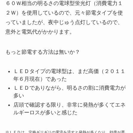
６０Ｗ相当の明るさの電球型蛍光灯（消費電力１
２Ｗ）を使用しているので、元々節電タイプを使
っていましたが、夜中じゅう点灯しているので、
意外と電気代がかかります。
もっと節電する方法は無いか？
ＬＥＤタイプの電球型は、まだ高価（２０１１
年６月現在）であった
ＬＥＤでありながら、明るさの割に消費電力が
多い
店頭で確認する限り、非常に発熱が多くてエネ
ルギーロスが多いと感じた
※ＬＥＤは、定格ギリギリの電流を流すと発熱が多くなり、効率が悪