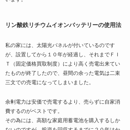
リン酸鉄リチウムイオンバッテリーの使用法
私の家には、太陽光パネルが付いているのです
が、設置してから１０年が経過し、それまでＦＩ
Ｔ（固定価格買取制度）により高く売電出来てい
たものが終了したので、昼間の余った電気は二束
三文での売電になってしまいました。
余剰電力は安価で売電するより、売らずに自家消
費するのがベストです。
その為には、高額な家庭用蓄電池を購入するしか
ないのですが、投資を回収するまでに２０年はか