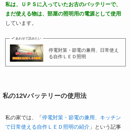
私は、ＵＰＳに入っていたお古のバッテリーで、
まだ使える物は、部屋の照明用の電源として使用
しています。
あわせて読みたい
停電対策・節電の兼用、日常使え
る自作ＬＥＤ照明
私の12Vバッテリーの使用法
私の家では、「
停電対策・節電の兼用、キッチン
で日常使える自作ＬＥＤ照明の紹介
」という記事