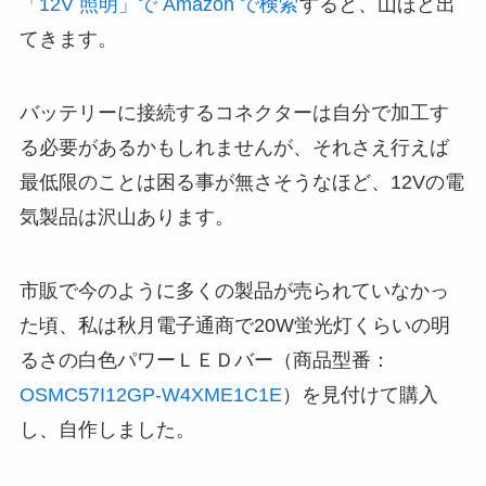
「12V 照明」で Amazon で検索
すると、山ほど出
てきます。
バッテリーに接続するコネクターは自分で加工す
る必要があるかもしれませんが、それさえ行えば
最低限のことは困る事が無さそうなほど、12Vの電
気製品は沢山あります。
市販で今のように多くの製品が売られていなかっ
た頃、私は秋月電子通商で20W蛍光灯くらいの明
るさの白色パワーＬＥＤバー（商品型番：
OSMC57I12GP-W4XME1C1E
）を見付けて購入
し、自作しました。