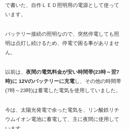
で書いた、自作ＬＥＤ照明用の電源として使って
います。
バッテリー接続の照明なので、突然停電しても照
明は点灯し続けるため、停電で困る事がありませ
ん。
以前は、
夜間の電気料金が安い時間帯(23時～翌7
時)に 12Vのバッテリーに充電
し、その他の時間帯
(7時～23時)は蓄電した電気を使用していました。
今は、太陽光発電で余った電気を、リン酸鉄リチ
ウムイオン電池に蓄電して、主に夜間に使用して
います。