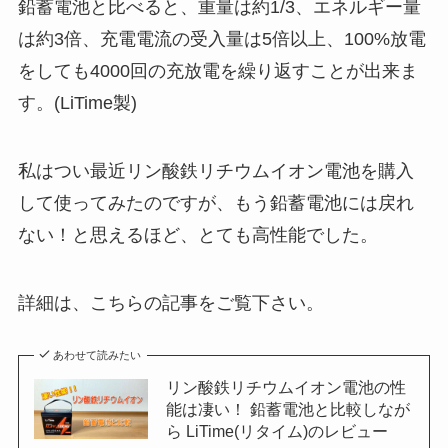
鉛蓄電池と比べると、重量は約1/3、エネルギー量
は約3倍、充電電流の受入量は5倍以上、100%放電
をしても4000回の充放電を繰り返すことが出来ま
す。(LiTime製)
私はつい最近リン酸鉄リチウムイオン電池を購入
して使ってみたのですが、もう鉛蓄電池には戻れ
ない！と思えるほど、とても高性能でした。
詳細は、こちらの記事をご覧下さい。
あわせて読みたい
リン酸鉄リチウムイオン電池の性
能は凄い！ 鉛蓄電池と比較しなが
ら LiTime(リタイム)のレビュー