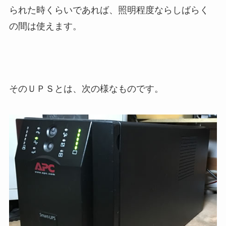
られた時くらいであれば、照明程度ならしばらく
の間は使えます。
そのＵＰＳとは、次の様なものです。