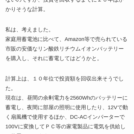
かりそうな計算。
私は、考えました。
家庭用蓄電池に比べて、Amazon等で売られている
市販の安価なリン酸鉄リチウムイオンバッテリー
を購入し、それに蓄電してはどうかと。
計算上は、１０年位で投資額を回収出来そうでし
た。
現在は、昼間の余剰電力を2560Whのバッテリーに
蓄電し、夜間に部屋の照明に使用したり、12Vで動
く扇風機で使用するほか、DC-ACインバーターで
100Vに変換してＰＣ等の家電製品に電気を供給し