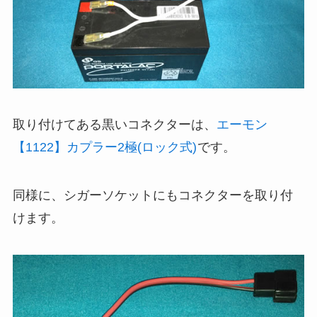
取り付けてある黒いコネクターは、
エーモン
【1122】カプラー2極(ロック式)
です。
同様に、シガーソケットにもコネクターを取り付
けます。