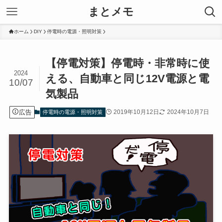
まとメモ
ホーム
DIY
停電時の電源・照明対策
【停電対策】停電時・非常時に使
2024
える、自動車と同じ12V電源と電
10/07
気製品
広告
2019年10月12日
2024年10月7日
停電時の電源・照明対策