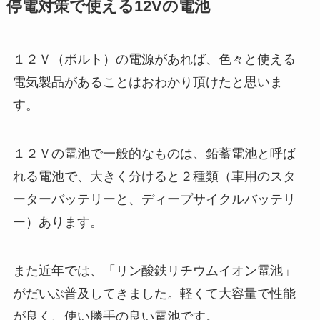
停電対策で使える12Vの電池
１２Ｖ（ボルト）の電源があれば、色々と使える
電気製品があることはおわかり頂けたと思いま
す。
１２Ｖの電池で一般的なものは、鉛蓄電池と呼ば
れる電池で、大きく分けると２種類（車用のスタ
ーターバッテリーと、ディープサイクルバッテリ
ー）あります。
また近年では、「リン酸鉄リチウムイオン電池」
がだいぶ普及してきました。軽くて大容量で性能
が良く、使い勝手の良い電池です。