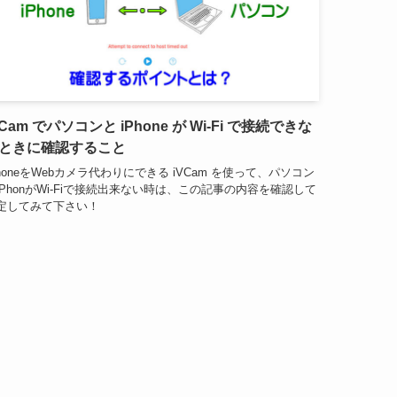
VCam でパソコンと iPhone が Wi-Fi で接続できな
ときに確認すること
PhoneをWebカメラ代わりにできる iVCam を使って、パソコン
iPhonがWi-Fiで接続出来ない時は、この記事の内容を確認して
定してみて下さい！