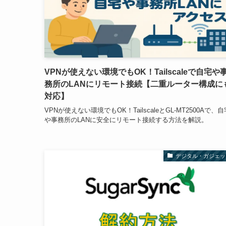
VPNが使えない環境でもOK！Tailscaleで自宅や
務所のLANにリモート接続【二重ルーター構成に
対応】
VPNが使えない環境でもOK！TailscaleとGL-MT2500Aで、自
や事務所のLANに安全にリモート接続する方法を解説。
デジタル・ガジェッ