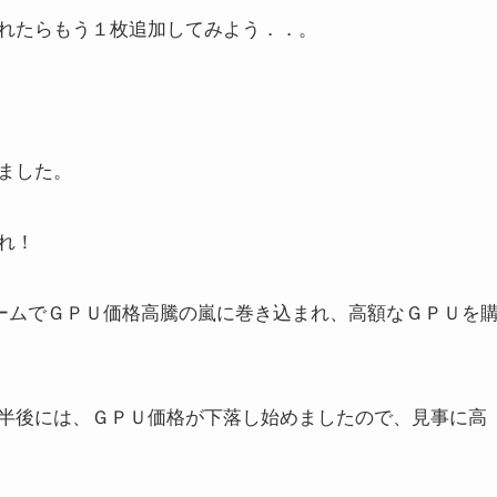
れたらもう１枚追加してみよう．．。
ました。
れ！
ブームでＧＰＵ価格高騰の嵐に巻き込まれ、高額なＧＰＵを
半後には、ＧＰＵ価格が下落し始めましたので、見事に高