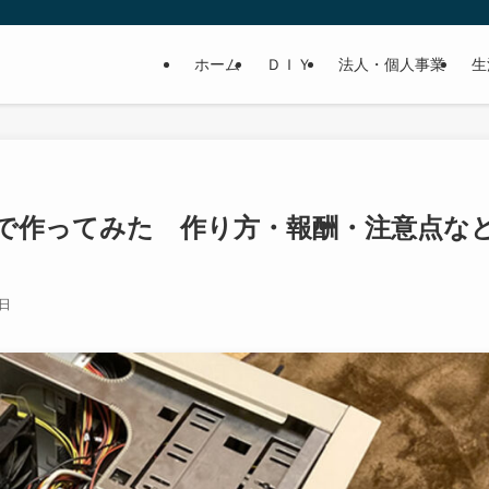
ホーム
ＤＩＹ
法人・個人事業
生
で作ってみた 作り方・報酬・注意点な
6日