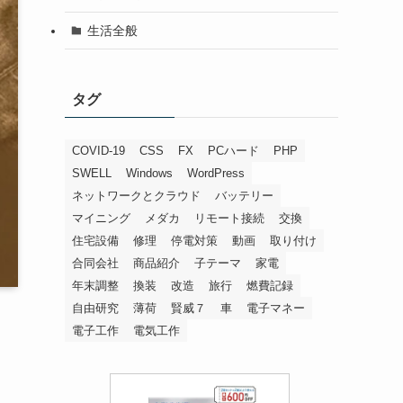
生活全般
タグ
COVID-19
CSS
FX
PCハード
PHP
SWELL
Windows
WordPress
ネットワークとクラウド
バッテリー
マイニング
メダカ
リモート接続
交換
住宅設備
修理
停電対策
動画
取り付け
合同会社
商品紹介
子テーマ
家電
年末調整
換装
改造
旅行
燃費記録
自由研究
薄荷
賢威７
車
電子マネー
電子工作
電気工作