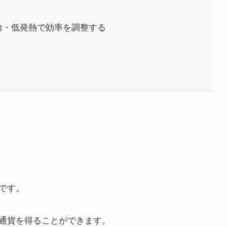
力・低発熱で効率を調整する
です。
通貨を得ることができます。