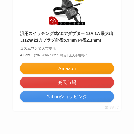
汎用スイッチング式ACアダプター 12V 1A 最大出
力12W 出力プラグ外径5.5mm(内径2.1mm)
コズムワン楽天市場店
¥1,360
（2026/06/24 02:48時点 | 楽天市場調べ）
Amazon
楽天市場
Yahooショッピング
ポチップ