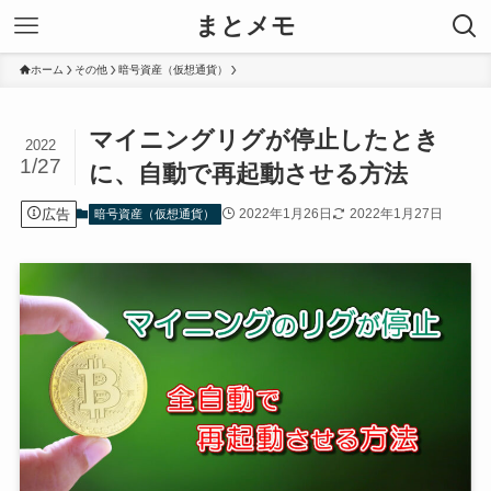
まとメモ
ホーム
その他
暗号資産（仮想通貨）
マイニングリグが停止したとき
2022
1/27
に、自動で再起動させる方法
広告
2022年1月26日
2022年1月27日
暗号資産（仮想通貨）