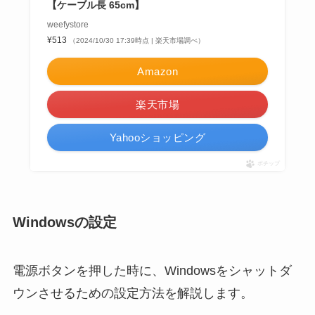
【ケーブル長 65cm】
weefystore
¥513
（2024/10/30 17:39時点 | 楽天市場調べ）
Amazon
楽天市場
Yahooショッピング
ポチップ
Windowsの設定
電源ボタンを押した時に、Windowsをシャットダ
ウンさせるための設定方法を解説します。