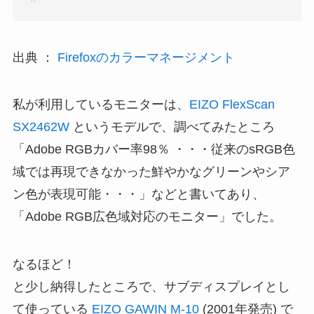
出典 ：
Firefoxのカラーマネージメント
私が利用しているモニターは、
EIZO FlexScan
SX2462W
というモデルで、調べてみたところ
「Adobe RGBカバー率98％ ・・・従来のsRGB色
域では再現できなかった鮮やかなグリーンやシア
ン色が表現可能・・・」などと書いてあり、
「Adobe RGB広色域対応のモニター」でした。
なるほど！
と少し納得したところで、サブディスプレイとし
て使っている
EIZO GAWIN M-10
(2001年発売) で