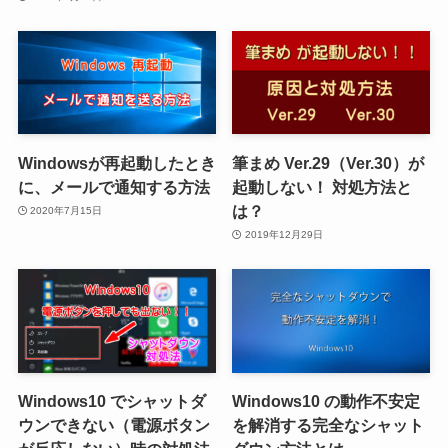
Windowsが再起動したとき
筆まめ Ver.29（Ver.30）が
に、メールで通知する方法
起動しない！ 対処方法と
は？
2020年7月15日
2019年12月29日
Windows10 でシャットダ
Windows10 の動作不安定
ウンできない（電源ボタン
を解消する完全なシャット