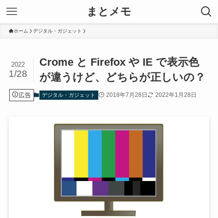
まとメモ
ホーム
デジタル・ガジェット
Crome と Firefox や IE で表示色
2022
1/28
が違うけど、どちらが正しいの？
広告
2018年7月28日
2022年1月28日
デジタル・ガジェット