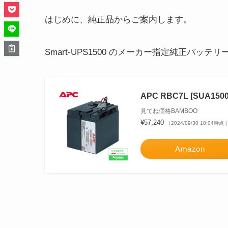
はじめに、純正品からご案内します。
Smart-UPS1500 のメーカー指定純正バッテ
APC RBC7L [SUA1
見てね価格BAMBOO
¥57,240
（2024/09/30 18:04時
Amazon