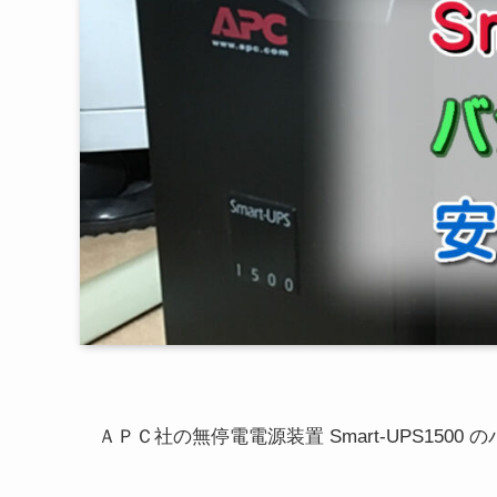
ＡＰＣ社の無停電電源装置 Smart-UPS150