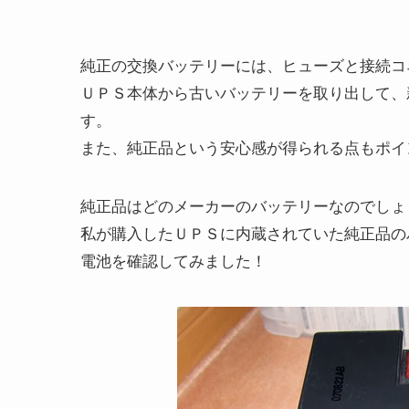
純正の交換バッテリーには、ヒューズと接続コ
ＵＰＳ本体から古いバッテリーを取り出して、
す。
また、純正品という安心感が得られる点もポイ
純正品はどのメーカーのバッテリーなのでしょ
私が購入したＵＰＳに内蔵されていた純正品の
電池を確認してみました！