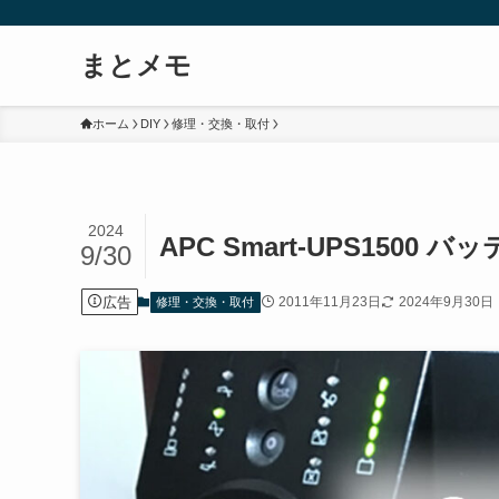
まとメモ
ホーム
DIY
修理・交換・取付
2024
APC Smart-UPS150
9/30
広告
2011年11月23日
2024年9月30日
修理・交換・取付