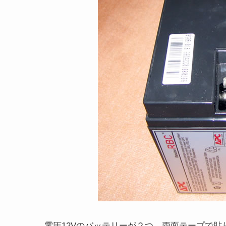
電圧12Vのバッテリーが２つ、両面テープで貼