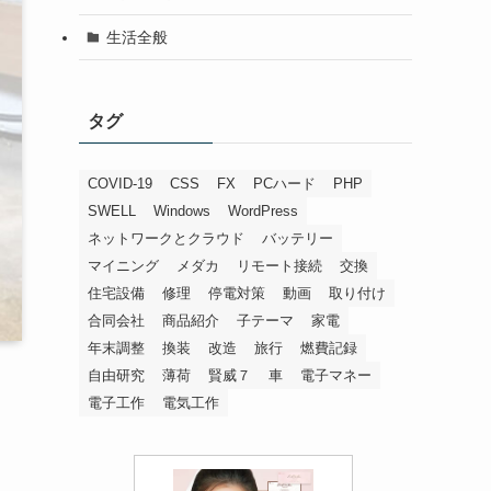
生活全般
タグ
COVID-19
CSS
FX
PCハード
PHP
SWELL
Windows
WordPress
ネットワークとクラウド
バッテリー
マイニング
メダカ
リモート接続
交換
住宅設備
修理
停電対策
動画
取り付け
合同会社
商品紹介
子テーマ
家電
年末調整
換装
改造
旅行
燃費記録
自由研究
薄荷
賢威７
車
電子マネー
電子工作
電気工作