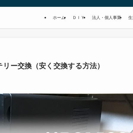
ホーム
ＤＩＹ
法人・個人事業
生
0 バッテリー交換（安く交換する方法）