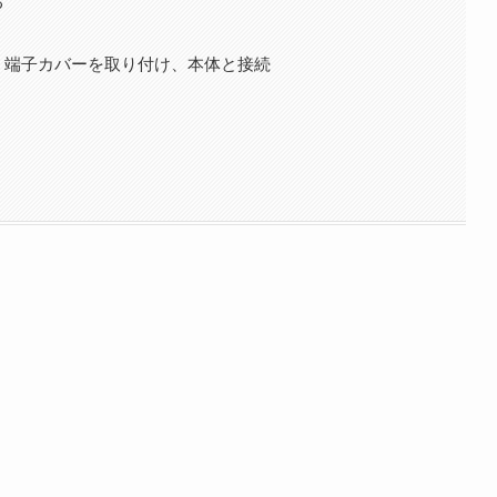
る
、端子カバーを取り付け、本体と接続