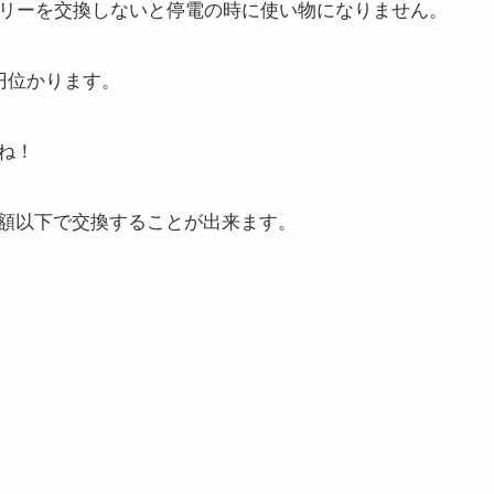
テリーを交換しないと停電の時に使い物になりません。
円位かります。
ね！
額以下で交換することが出来ます。