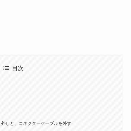
目次
り外しと、コネクターケーブルを外す