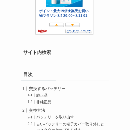
サイト内検索
目次
交換するバッテリー
純正品
非純正品
交換方法
バッテリーを取り出す
古いバッテリーの端子カバー取り外しと、
コネクターケーブルを外す