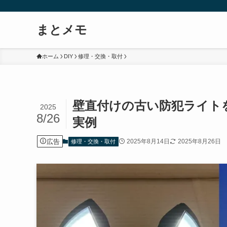
まとメモ
ホーム
DIY
修理・交換・取付
壁直付けの古い防犯ライトを
2025
8/26
実例
広告
2025年8月14日
2025年8月26日
修理・交換・取付