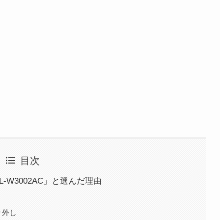
目次
-W3002AC」と選んだ理由
り外し