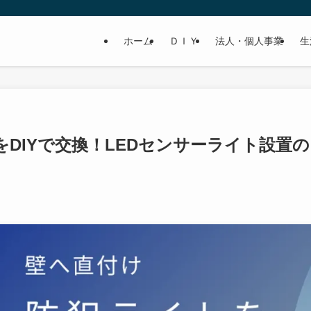
ホーム
ＤＩＹ
法人・個人事業
生
DIYで交換！LEDセンサーライト設置の