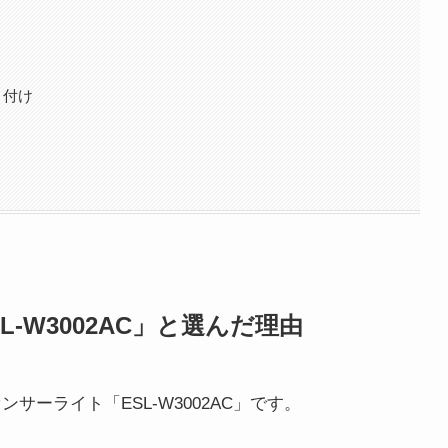
り付け
-W3002AC」と選んだ理由
サーライト「ESL-W3002AC」です。