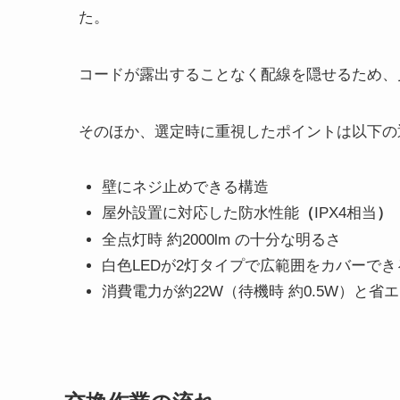
た。
コードが露出することなく配線を隠せるため、
そのほか、選定時に重視したポイントは以下の
壁にネジ止めできる構造
屋外設置に対応した防水性能
（
IPX4相当
）
全点灯時 約2000lm の十分な明るさ
白色LEDが2灯タイプで広範囲をカバーでき
消費電力が約22W（待機時 約0.5W）と省