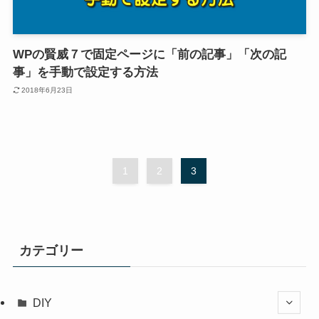
WPの賢威７で固定ページに「前の記事」「次の記
事」を手動で設定する方法
2018年6月23日
1
2
3
カテゴリー
DIY