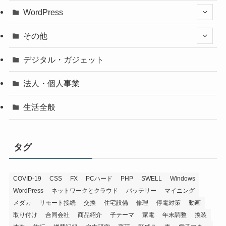
WordPress
その他
デジタル・ガジェット
法人・個人事業
生活全般
タグ
COVID-19
CSS
FX
PCハード
PHP
SWELL
Windows
WordPress
ネットワークとクラウド
バッテリー
マイニング
メダカ
リモート接続
交換
住宅設備
修理
停電対策
動画
取り付け
合同会社
商品紹介
子テーマ
家電
年末調整
換装