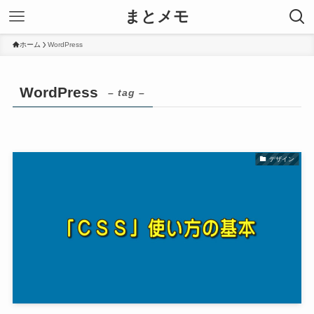
まとメモ
ホーム
WordPress
WordPress
– tag –
デザイン