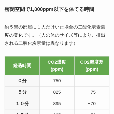
密閉空間で1,000ppm以下を保てる時間
約５畳の部屋に１人だけいた場合の二酸化炭素濃
度の変化です。（人の体のサイズ等により、排出
される二酸化炭素量は異なります）
CO2濃度
CO2濃度差
経過時間
(ppm)
(ppm)
０分
750
－
５分
825
+75
１０分
895
+70