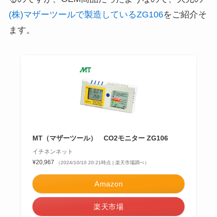
(株)マザーツールで製造しているZG106
をご紹介そ
ます。
MT（マザーツール） CO2モニター ZG106
イチネンネット
¥20,967
（2024/10/10 20:21時点 | 楽天市場調べ）
Amazon
楽天市場