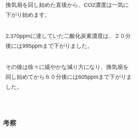
換気扇を回し始めた直後から、CO2濃度は一気に
下がり始めます。
2,370ppmに達していた二酸化炭素濃度は、２０分
後には995ppmまで下がりました。
その後は徐々に緩やかな減り方になり、換気扇を
回し始めてから６０分後には605ppmまで下がりま
した。
考察