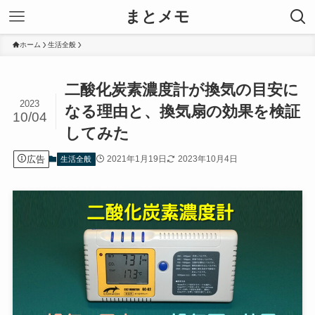
まとメモ
ホーム
生活全般
二酸化炭素濃度計が換気の目安に
2023
なる理由と、換気扇の効果を検証
10/04
してみた
広告
2021年1月19日
2023年10月4日
生活全般