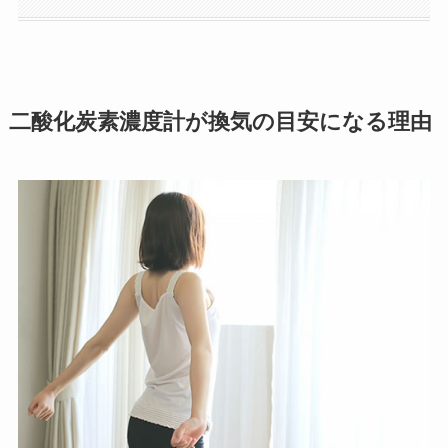
二酸化炭素濃度計が換気の目安になる理由