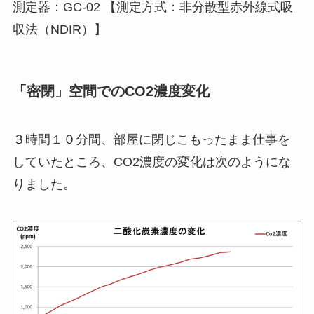
測定器：GC-02 【測定方式：
非分散型赤外線式吸
収法（NDIR）】
「密閉」空間でのCO2濃度変化
３時間１０分間、部屋に閉じこもったまま仕事を
していたところ、CO2濃度の変化は次のようにな
りました。