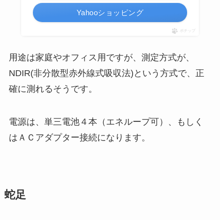
Yahooショッピング
ポチップ
用途は家庭やオフィス用ですが、測定方式が、
NDIR(
非分散型赤外線式吸収法
)という方式で、正
確に測れるそうです。
電源は、単三電池４本（エネループ可）、もしく
はＡＣアダプター接続になります。
蛇足