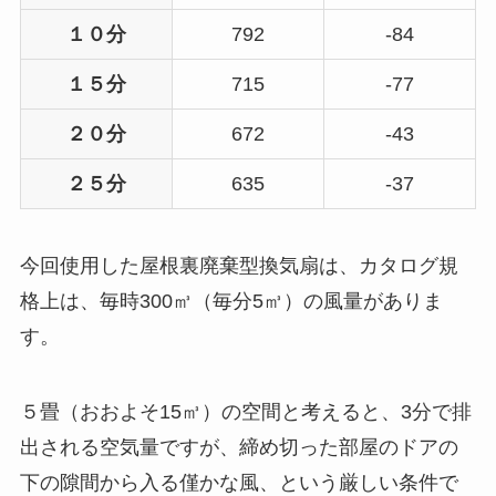
１０分
792
-84
１５分
715
-77
２０分
672
-43
２５分
635
-37
今回使用した屋根裏廃棄型換気扇は、カタログ規
格上は、毎時300㎥（毎分5㎥）の風量がありま
す。
５畳（おおよそ15㎥）の空間と考えると、3分で排
出される空気量ですが、締め切った部屋のドアの
下の隙間から入る僅かな風、という厳しい条件で