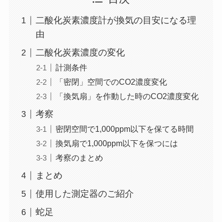
二酸化炭素濃度計が換気の目安になる理
由
二酸化炭素濃度の変化
計測条件
「密閉」空間でのCO2濃度変化
「換気扇」を作動した時のCO2濃度変化
考察
密閉空間で1,000ppm以下を保てる時間
換気扇で1,000ppm以下を保つには
考察のまとめ
まとめ
使用した測定器のご紹介
蛇足