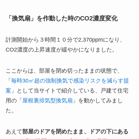
「換気扇」を作動した時のCO2濃度変化
計測開始から３時間１０分で2,370ppmになり、
CO2濃度の上昇速度が緩やかになりました。
ここからは、部屋を閉め切ったままの状態で、
「
毎時30㎥超の強制換気で感染リスクを減らす提
案
」として当サイトで紹介している、戸建て住宅
用の「
屋根裏排気型換気扇
」を動かしてみまし
た。
あえて
部屋のドアを閉めたまま、ドアの下にある