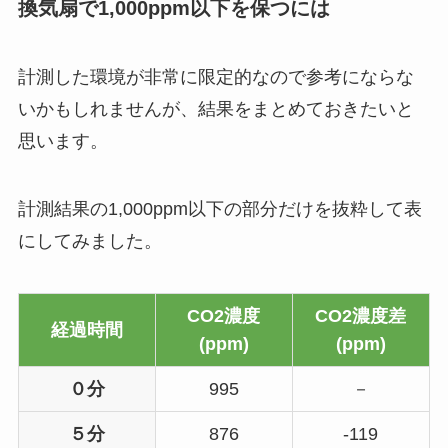
換気扇で1,000ppm以下を保つには
計測した環境が非常に限定的なので参考にならな
いかもしれませんが、結果をまとめておきたいと
思います。
計測結果の1,000ppm以下の部分だけを抜粋して表
にしてみました。
CO2濃度
CO2濃度差
経過時間
(ppm)
(ppm)
０分
995
－
５分
876
-119