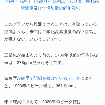
出典：気象庁（気象庁の観測点における二酸化炭
素濃度及び年増加量の経年変化）
このグラフから推測できることは、今吸っている
空気よりも、来年は二酸化炭素濃度の高い空気し
か吸えない、ということです。
工業化が始まるより前の、1750年以前の平均的な
値は、278ppmだったそうです。
気象庁が
綾里で記録を続けているデータ
による
と、1990年のピーク値は、361.9ppm。
年々確実に増えて、2020年のピーク値は、