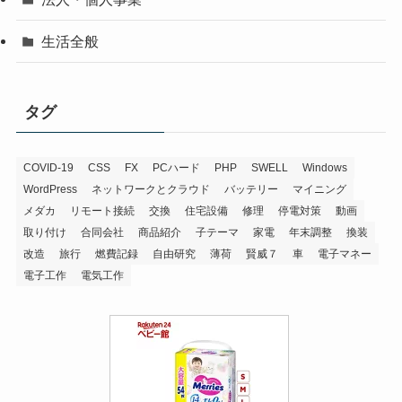
生活全般
タグ
COVID-19
CSS
FX
PCハード
PHP
SWELL
Windows
WordPress
ネットワークとクラウド
バッテリー
マイニング
メダカ
リモート接続
交換
住宅設備
修理
停電対策
動画
取り付け
合同会社
商品紹介
子テーマ
家電
年末調整
換装
改造
旅行
燃費記録
自由研究
薄荷
賢威７
車
電子マネー
電子工作
電気工作