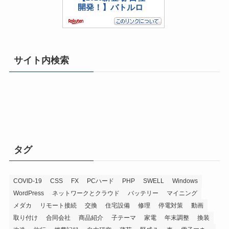
サイト内検索
タグ
COVID-19
CSS
FX
PCハード
PHP
SWELL
Windows
WordPress
ネットワークとクラウド
バッテリー
マイニング
メダカ
リモート接続
交換
住宅設備
修理
停電対策
動画
取り付け
合同会社
商品紹介
子テーマ
家電
年末調整
換装