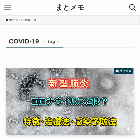
まとメモ
ホーム
COVID-19
COVID-19
– tag –
生活全般