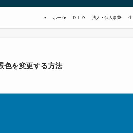
ホーム
ＤＩＹ
法人・個人事業
生
、背景色を変更する方法