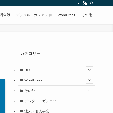
活全般
デジタル・ガジェット
WordPress
その他
カテゴリー
DIY
WordPress
その他
デジタル・ガジェット
法人・個人事業