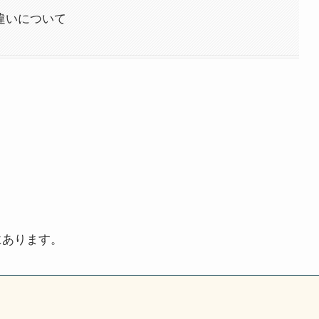
undの違いについて
にあります。