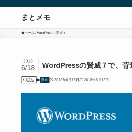
まとメモ
ホーム
WordPress
賢威
2018
WordPressの賢威７で
6/18
広告
2018年6月16日
2018年6月18日
賢威