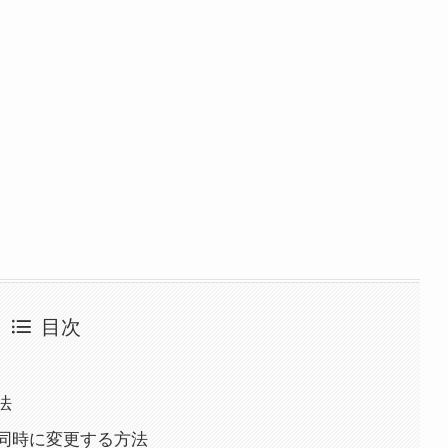
目次
法
同時に変更する方法