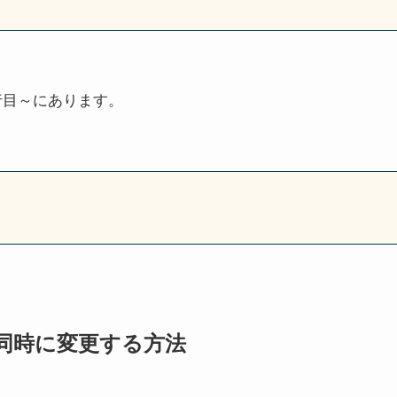
行目～にあります。
同時に変更する方法