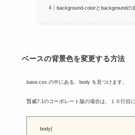
background-colorとbackgro
ベースの背景色を変更する方法
base.css の中にある、body を見つけます。
賢威7.1のコーポレート版の場合は、１０行目
body{