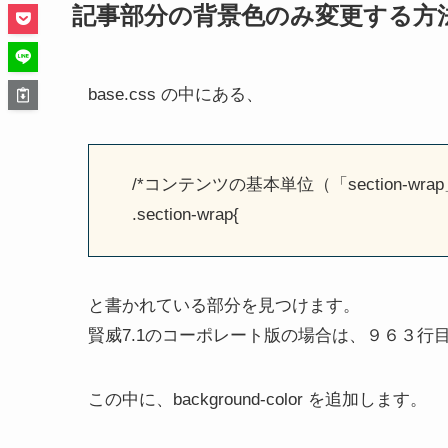
記事部分の背景色のみ変更する方
base.css の中にある、
/*コンテンツの基本単位（「section-wrap
.section-wrap{
と書かれている部分を見つけます。
賢威7.1のコーポレート版の場合は、９６３行
この中に、background-color を追加します。