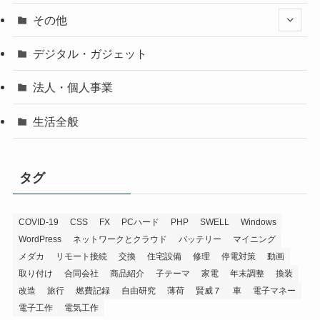
その他
デジタル・ガジェット
法人・個人事業
生活全般
タグ
COVID-19
CSS
FX
PCハード
PHP
SWELL
Windows
WordPress
ネットワークとクラウド
バッテリー
マイニング
メダカ
リモート接続
交換
住宅設備
修理
停電対策
動画
取り付け
合同会社
商品紹介
子テーマ
家電
年末調整
換装
改造
旅行
燃費記録
自由研究
薄荷
賢威７
車
電子マネー
電子工作
電気工作