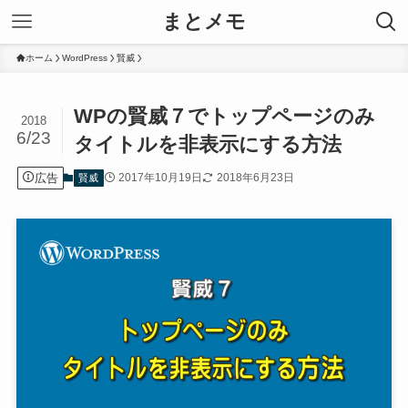
まとメモ
ホーム
WordPress
賢威
WPの賢威７でトップページのみ
2018
6/23
タイトルを非表示にする方法
広告
2017年10月19日
2018年6月23日
賢威