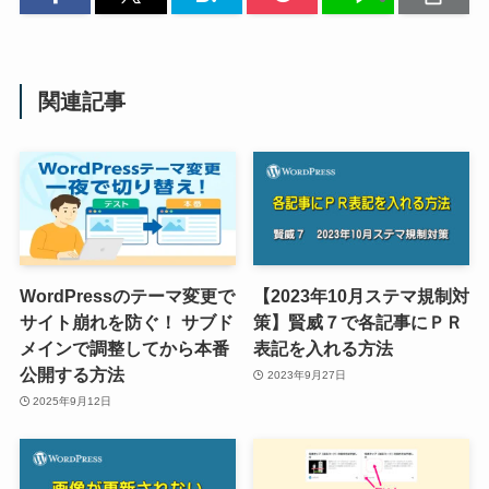
関連記事
WordPressのテーマ変更で
【2023年10月ステマ規制対
サイト崩れを防ぐ！ サブド
策】賢威７で各記事にＰＲ
メインで調整してから本番
表記を入れる方法
公開する方法
2023年9月27日
2025年9月12日