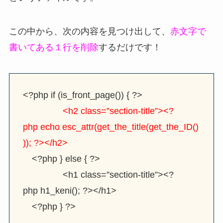
この中から、次の内容を見つけ出して、
赤文字で
書いてある１行を削除
するだけです！
<?php if (is_front_page()) { ?>
<h2 class=”section-title”><?
php echo esc_attr(get_the_title(get_the_ID()
)); ?></h2>
<?php } else { ?>
<h1 class=”section-title”><?
php h1_keni(); ?></h1>
<?php } ?>