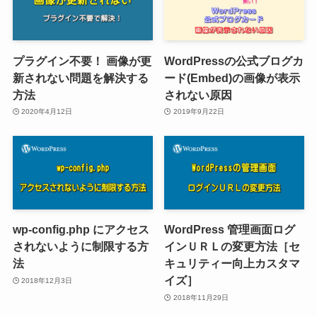
プラグイン不要！ 画像が更
WordPressの公式ブログカ
新されない問題を解決する
ード(Embed)の画像が表示
方法
されない原因
2020年4月12日
2019年9月22日
wp-config.php にアクセス
WordPress 管理画面ログ
されないように制限する方
インＵＲＬの変更方法［セ
法
キュリティー向上カスタマ
イズ］
2018年12月3日
2018年11月29日