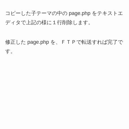
コピーした子テーマの中の page.php をテキストエ
ディタで上記の様に１行削除します。
修正した page.php を、ＦＴＰで転送すれば完了で
す。