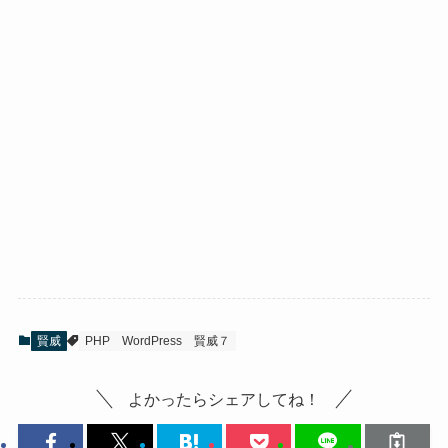
賢威
PHP
WordPress
賢威７
よかったらシェアしてね！