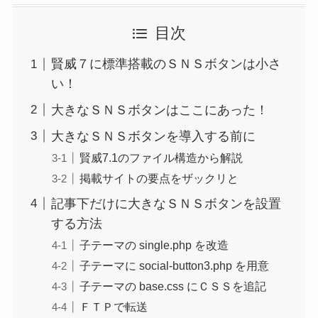
目次
賢威７に標準搭載のＳＮＳボタンは小さ
い！
大きなＳＮＳボタンはここにあった！
大きなＳＮＳボタンを導入する前に
賢威7.1のファイル構造から解説
掲載サイトの要点をザックリと
記事下だけに大きなＳＮＳボタンを設置
する方法
子テーマの single.php を改造
子テーマに social-button3.php を用意
子テーマの base.css にＣＳＳを追記
ＦＴＰで転送