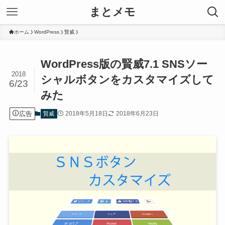
まとメモ
ホーム
WordPress
賢威
WordPress版の賢威7.1 SNSソー
2018
シャルボタンをカスタマイズして
6/23
みた
広告
2018年5月18日
2018年6月23日
賢威