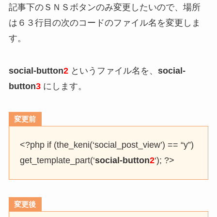
記事下のＳＮＳボタンのみ変更したいので、場所
は６３行目の次のコードのファイル名を変更しま
す。
social-button
2
というファイル名を、
social-
button
3
にします。
変更前
<?php if (the_keni(‘social_post_view’) == “y”)
get_template_part(‘
social-button
2
‘); ?>
変更後