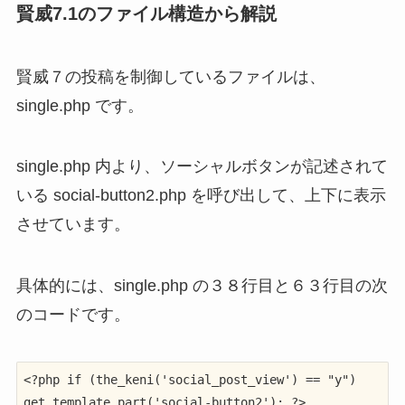
賢威7.1のファイル構造から解説
賢威７の投稿を制御しているファイルは、
single.php です。
single.php 内より、ソーシャルボタンが記述されて
いる social-button2.php を呼び出して、上下に表示
させています。
具体的には、single.php の３８行目と６３行目の次
のコードです。
<?php if (the_keni('social_post_view') == "y") 
get_template_part('social-button2'); ?>