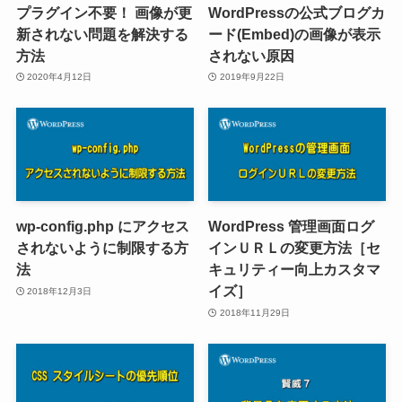
プラグイン不要！ 画像が更
WordPressの公式ブログカ
新されない問題を解決する
ード(Embed)の画像が表示
方法
されない原因
2020年4月12日
2019年9月22日
wp-config.php にアクセス
WordPress 管理画面ログ
されないように制限する方
インＵＲＬの変更方法［セ
法
キュリティー向上カスタマ
イズ］
2018年12月3日
2018年11月29日