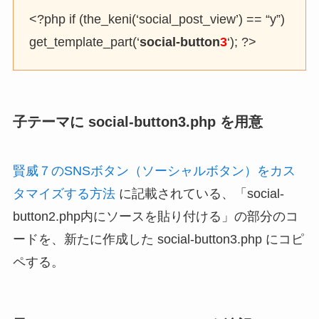
<?php if (the_keni(‘social_post_view’) == “y”)
get_template_part(‘
social-button
3
‘); ?>
子テーマに social-button3.php を用意
賢威７のSNSボタン（ソーシャルボタン）をカス
タマイズする方法
に記載されている、「social-
button2.php内にソースを貼り付ける」の部分のコ
ードを、新たに作成した social-button3.php にコピ
ペする。