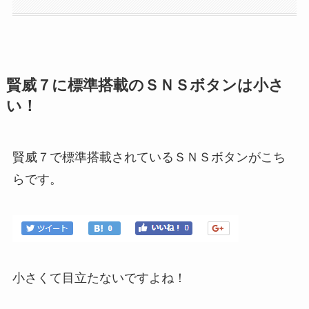
賢威７に標準搭載のＳＮＳボタンは小さ
い！
賢威７で標準搭載されているＳＮＳボタンがこち
らです。
小さくて目立たないですよね！