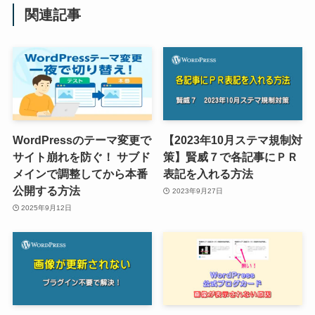
関連記事
WordPressのテーマ変更で
【2023年10月ステマ規制対
サイト崩れを防ぐ！ サブド
策】賢威７で各記事にＰＲ
メインで調整してから本番
表記を入れる方法
公開する方法
2023年9月27日
2025年9月12日