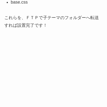
base.css
これらを、ＦＴＰで子テーマのフォルダーへ転送
すれば設置完了です！