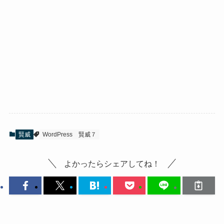
賢威
WordPress
賢威７
よかったらシェアしてね！