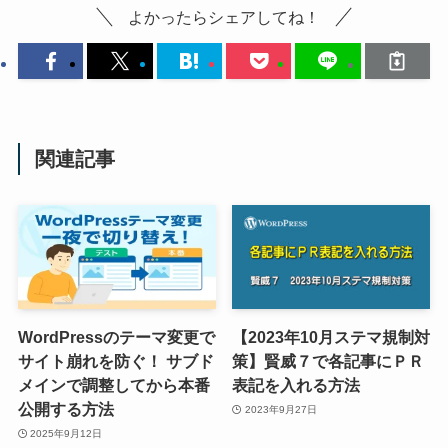
よかったらシェアしてね！
関連記事
WordPressのテーマ変更で
【2023年10月ステマ規制対
サイト崩れを防ぐ！ サブド
策】賢威７で各記事にＰＲ
メインで調整してから本番
表記を入れる方法
公開する方法
2023年9月27日
2025年9月12日