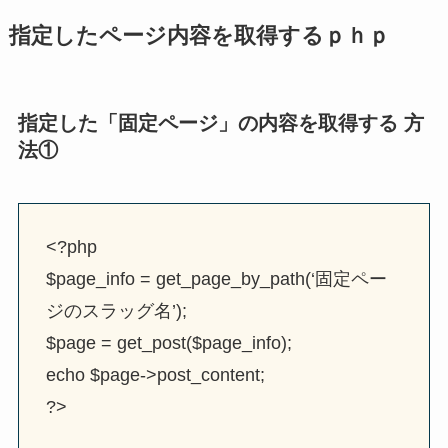
指定したページ内容を取得するｐｈｐ
指定した「固定ページ」の内容を取得する 方
法①
<?php
$page_info = get_page_by_path(‘固定ペー
ジのスラッグ名’);
$page = get_post($page_info);
echo $page->post_content;
?>