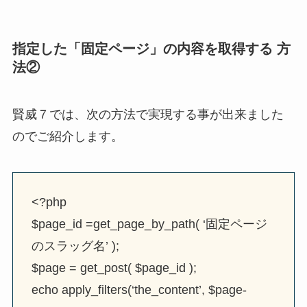
指定した「固定ページ」の内容を取得する 方
法②
賢威７では、次の方法で実現する事が出来ました
のでご紹介します。
<?php
$page_id =get_page_by_path( ‘固定ページ
のスラッグ名’ );
$page = get_post( $page_id );
echo apply_filters(‘the_content’, $page-