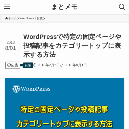
まとメモ
ホーム
WordPress
賢威
WordPressで特定の固定ページや
2018
投稿記事をカテゴリートップに表
8/01
示する方法
広告
2018年2月5日
2018年8月1日
賢威