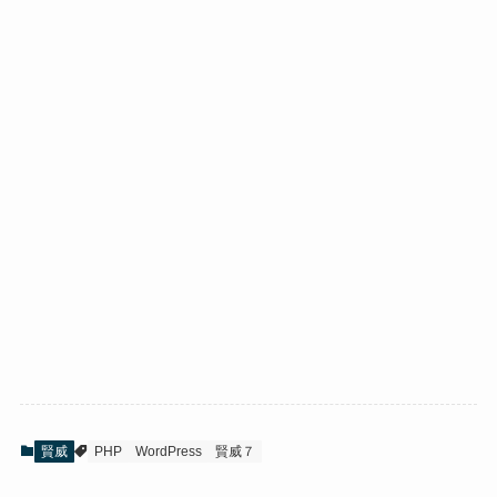
賢威
PHP
WordPress
賢威７