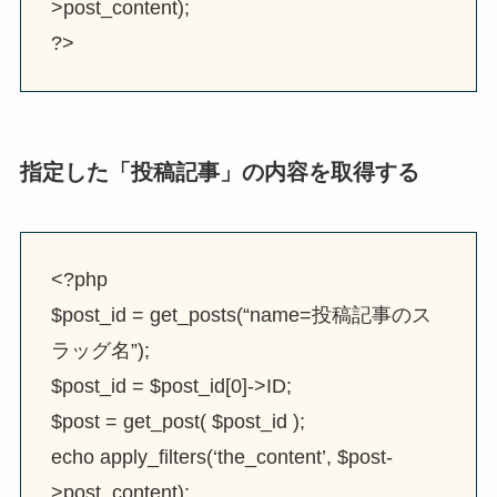
>post_content);
?>
指定した「投稿記事」の内容を取得する
<?php
$post_id = get_posts(“name=投稿記事のス
ラッグ名”);
$post_id = $post_id[0]->ID;
$post = get_post( $post_id );
echo apply_filters(‘the_content’, $post-
>post_content);