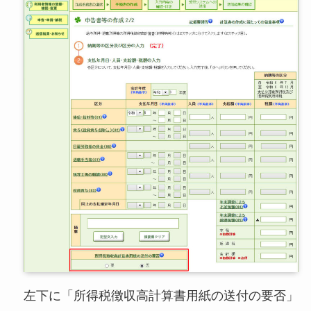
左下に「所得税徴収高計算書用紙の送付の要否」