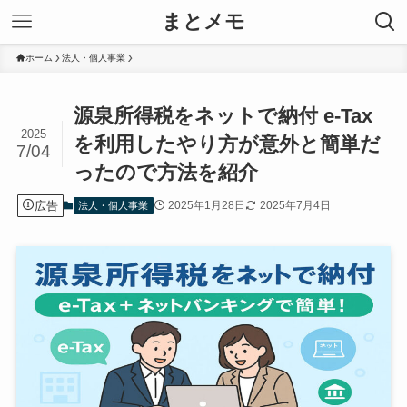
まとメモ
ホーム
法人・個人事業
源泉所得税をネットで納付 e-Tax
2025
を利用したやり方が意外と簡単だ
7/04
ったので方法を紹介
広告
2025年1月28日
2025年7月4日
法人・個人事業