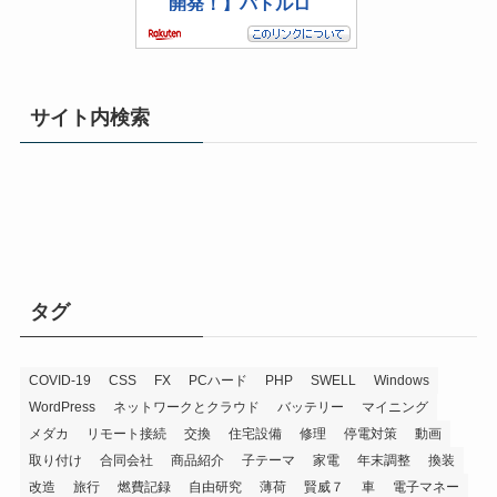
サイト内検索
タグ
COVID-19
CSS
FX
PCハード
PHP
SWELL
Windows
WordPress
ネットワークとクラウド
バッテリー
マイニング
メダカ
リモート接続
交換
住宅設備
修理
停電対策
動画
取り付け
合同会社
商品紹介
子テーマ
家電
年末調整
換装
改造
旅行
燃費記録
自由研究
薄荷
賢威７
車
電子マネー