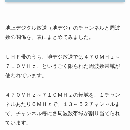
地上デジタル放送（地デジ）のチャンネルと周波
数の関係を、表にまとめてみました。
ＵＨＦ帯のうち、地デジ放送では４７０ＭＨｚ～
７１０ＭＨｚ、というごく限られた周波数帯域が
使われています。
４７０ＭＨｚ～７１０ＭＨｚの帯域を、１チャン
ネルあたり６ＭＨｚで、１３～５２チャンネルま
で、チャンネル毎に各周波数帯域が割り当てられ
ています。