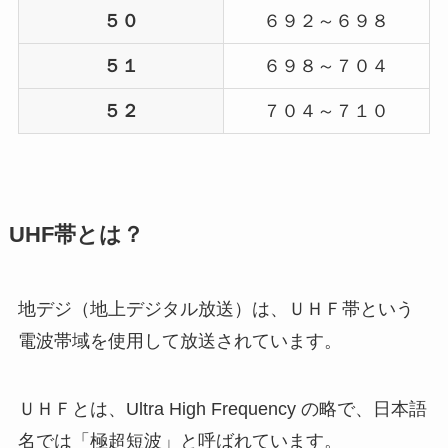
５０
６９２～６９８
５１
６９８～７０４
５２
７０４～７１０
UHF帯とは？
地デジ（地上デジタル放送）は、ＵＨＦ帯という
電波帯域を使用して放送されています。
ＵＨＦとは、Ultra High Frequency の略で、日本語
名では「極超短波」と呼ばれています。