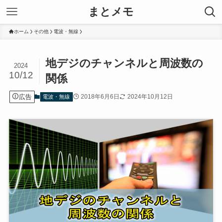
まとメモ
ホーム
その他
電波・無線
地デジのチャンネルと周波数の
2024
10/12
関係
広告
2018年6月6日
2024年10月12日
電波・無線