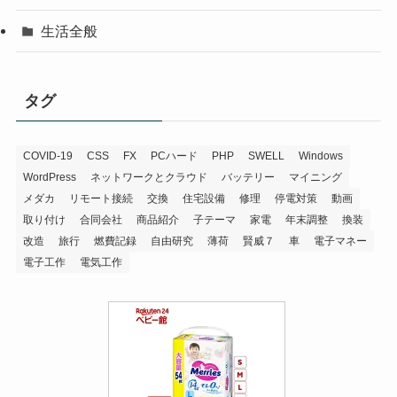
生活全般
タグ
COVID-19
CSS
FX
PCハード
PHP
SWELL
Windows
WordPress
ネットワークとクラウド
バッテリー
マイニング
メダカ
リモート接続
交換
住宅設備
修理
停電対策
動画
取り付け
合同会社
商品紹介
子テーマ
家電
年末調整
換装
改造
旅行
燃費記録
自由研究
薄荷
賢威７
車
電子マネー
電子工作
電気工作