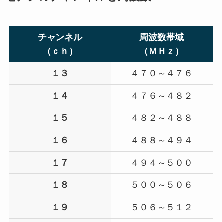
チャンネル
周波数帯域
（ｃｈ）
（ＭＨｚ）
１３
４７０～４７６
１４
４７６～４８２
１５
４８２～４８８
１６
４８８～４９４
１７
４９４～５００
１８
５００～５０６
１９
５０６～５１２