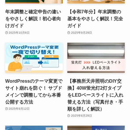
年末調整と確定申告の違い
【令和7年分】年末調整の
をやさしく解説！初心者向
基本をやさしく解説！完全
けガイド
ガイド
2025年10月6日
2025年9月29日
WordPressのテーマ変更で
【事務所天井照明のDIY交
サイト崩れを防ぐ！ サブド
換】40W蛍光灯2灯タイプ
メインで調整してから本番
をLEDベースライトに入れ
公開する方法
替える方法（写真付き・手
順を詳しく解説）
2025年9月12日
2025年8月29日