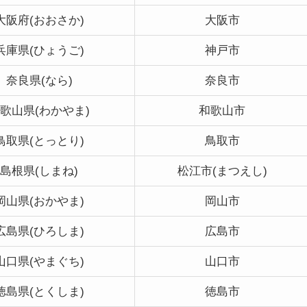
大阪府(おおさか)
大阪市
兵庫県(ひょうご)
神戸市
奈良県(なら)
奈良市
歌山県(わかやま)
和歌山市
鳥取県(とっとり)
鳥取市
島根県(しまね)
松江市(まつえし)
岡山県(おかやま)
岡山市
広島県(ひろしま)
広島市
山口県(やまぐち)
山口市
徳島県(とくしま)
徳島市