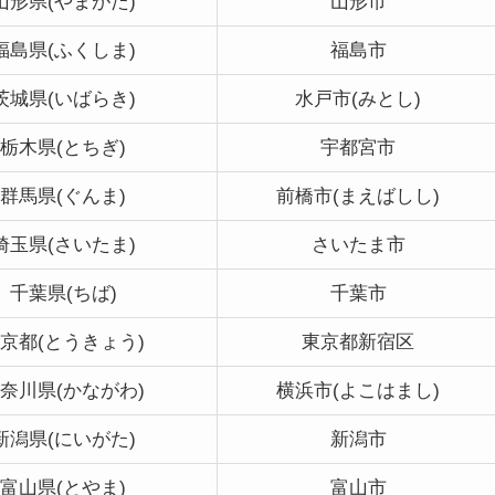
山形県(やまがた)
山形市
福島県(ふくしま)
福島市
茨城県(いばらき)
水戸市(みとし)
栃木県(とちぎ)
宇都宮市
群馬県(ぐんま)
前橋市(まえばしし)
埼玉県(さいたま)
さいたま市
千葉県(ちば)
千葉市
京都(とうきょう)
東京都新宿区
奈川県(かながわ)
横浜市(よこはまし)
新潟県(にいがた)
新潟市
富山県(とやま)
富山市