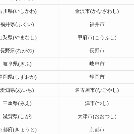
石川県(いしかわ)
金沢市(かなざわし)
福井県(ふくい)
福井市
山梨県(やまなし)
甲府市(こうふし)
長野県(ながの)
長野市
岐阜県(ぎふ)
岐阜市
静岡県(しずおか)
静岡市
愛知県(あいち)
名古屋市(なごやし)
三重県(みえ)
津市(つし)
滋賀県(しが)
大津市(おおつし)
京都府(きょうと)
京都市