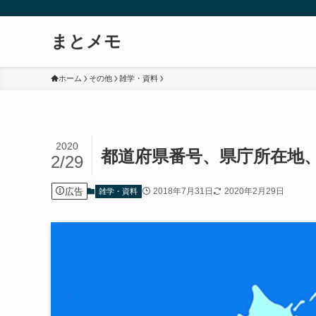
まとメモ
ホーム
その他
雑学・資料
2020
都道府県番号、県庁所在地
2/29
広告
2018年7月31日
2020年2月29日
雑学・資料