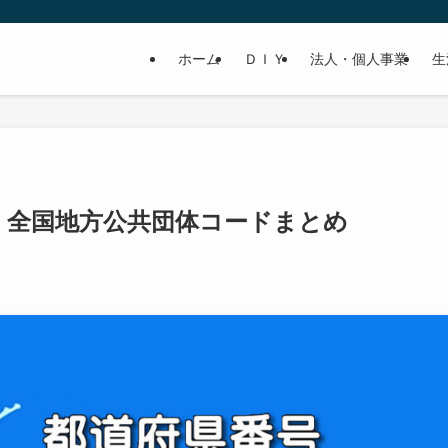
ホーム
ＤＩＹ
法人・個人事業
生
、全国地方公共団体コードまとめ