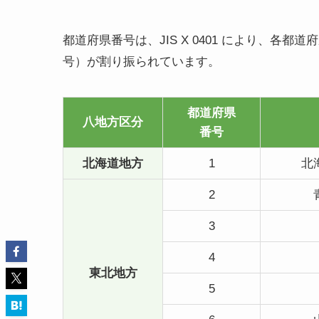
都道府県番号は、JIS X 0401 により、各
号）が割り振られています。
都道府県
八地方区分
番号
北海道地方
1
北
2
3
4
東北地方
5