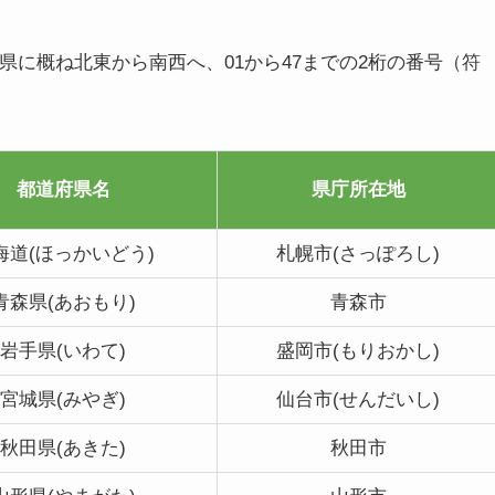
都道府県に概ね北東から南西へ、01から47までの2桁の番号（符
都道府県名
県庁所在地
海道(ほっかいどう)
札幌市(さっぽろし)
青森県(あおもり)
青森市
岩手県(いわて)
盛岡市(もりおかし)
宮城県(みやぎ)
仙台市(せんだいし)
秋田県(あきた)
秋田市